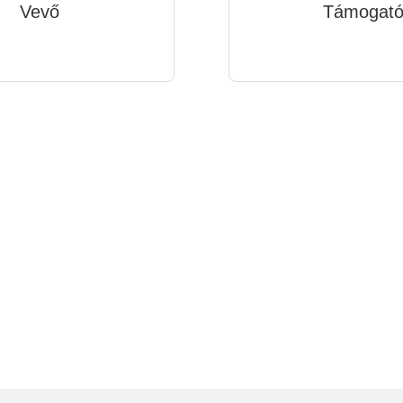
Vevő
Támogat